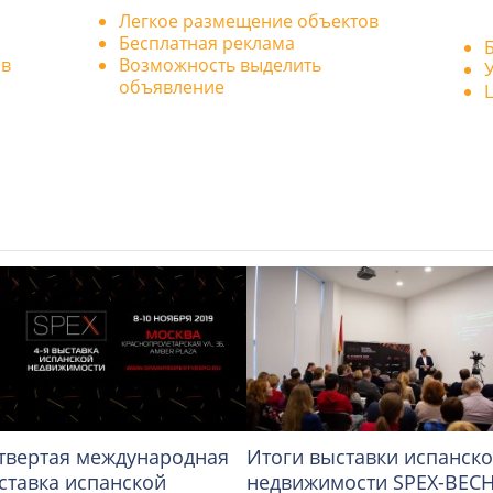
Легкое размещение объектов
Бесплатная реклама
ов
Возможность выделить
объявление
твертая международная
Итоги выставки испанск
ставка испанской
недвижимости SPEX-ВЕС