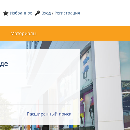
е
Избранное
Вход
/
Регистрация
Материалы
оде
Расширенный поиск