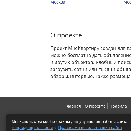
Москва
Мос
О проекте
Проект МнеКвартиру создан для вс
можно бесплатно дать объявление 
и других объектов. Удобный поис
загрузить сотни или тысячи объявл
обзоры, интервью. Также размеща
Главная
О проекте
Правила
Мы используем cookie-файлы для улучшения работы сайта, а
конфиденциальности
и
Правилами использования сайта
.