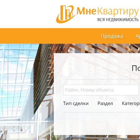
Продажа
А
П
Тип сделки
Раздел
Категор