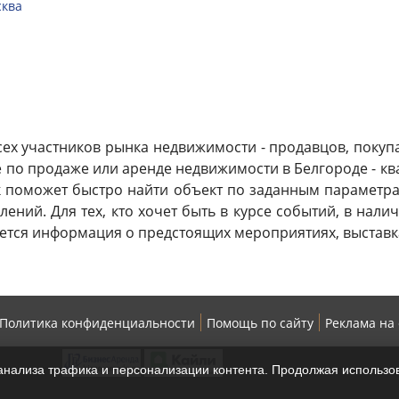
ква
ех участников рынка недвижимости - продавцов, покупат
по продаже или аренде недвижимости в Белгороде - ква
к поможет быстро найти объект по заданным параметрам
ений. Для тех, кто хочет быть в курсе событий, в нали
ется информация о предстоящих мероприятиях, выставк
Политика конфиденциальности
Помощь по сайту
Реклама на
нализа трафика и персонализации контента. Продолжая использов