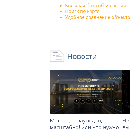
Большая база объявлений
Поиск по карте
Удобное сравнение объект
Новости
Мощно, незаурядно,
Че
масштабно! или Что нужно
вы