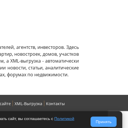
Москва
елей, агентств, инвесторов. Здесь
ртир, новостроек, домов, участков
, а XML-выгрузка - автоматически
чии новости, статьи, аналитические
ах, форумах по недвижимости.
 сайте
XML-Выгрузка
Контакты
ать сайт, вы соглашаетесь с
Политикой
Принять