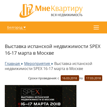
Белгород
Выставка испанской недвижимости SPEX
16-17 марта в Москве
Главная
Мероприятия
Выставка испанской
»
»
недвижимости SPEX 16-17 марта в Москве
Сроки проведения:
с
16.03.2018
по
17.03.2018