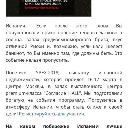
Испания... Если после этого слова Вы
почувствовали прикосновение теплого ласкового
солнца, запах средиземноморского бриза, вкус
отличной Риохи и, возможно, услышали шелест
банкнот, то Вы именно там, где должны быть. Это
событие нельзя пропустить.
Посетите SPEX-2018, выставку испанской
недвижимости, которая пройдет 16-17 марта в
центре Москвы, в залах выставочного центра
premium-класса "Согласие HALL". Мы подготовили
богатую на события программу. Погрузитесь в
атмосферу Испании, чтобы стать ближе к своей
цели!
Регистрируйтесь для участия
.
На каком побережье Испании лучше