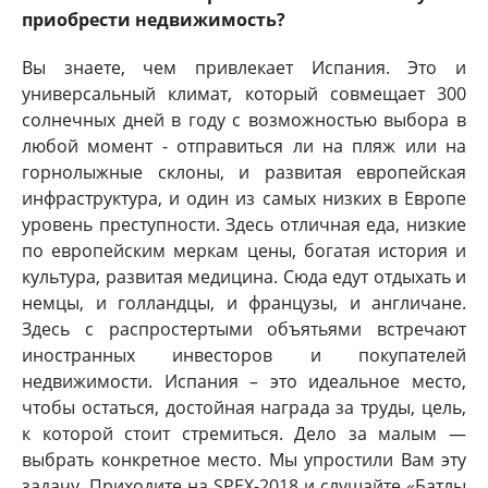
приобрести недвижимость?
Вы знаете, чем привлекает Испания. Это и
универсальный климат, который совмещает 300
солнечных дней в году с возможностью выбора в
любой момент - отправиться ли на пляж или на
горнолыжные склоны, и развитая европейская
инфраструктура, и один из самых низких в Европе
уровень преступности. Здесь отличная еда, низкие
по европейским меркам цены, богатая история и
культура, развитая медицина. Сюда едут отдыхать и
немцы, и голландцы, и французы, и англичане.
Здесь с распростертыми объятьями встречают
иностранных инвесторов и покупателей
недвижимости. Испания – это идеальное место,
чтобы остаться, достойная награда за труды, цель,
к которой стоит стремиться. Дело за малым —
выбрать конкретное место. Мы упростили Вам эту
задачу. Приходите на SPEX-2018 и слушайте «Батлы