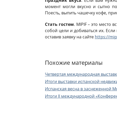
Праздник вкуса
. Если вам нужн
момент могли вкусно и сытно по
Поесть, выпить чашечку кофе, при
Стать гостем
. MIPIF – это место
собой цели и добиваться их. Если
оставив заявку на сайте
https://mip
Похожие материалы
Четвертая международная выставк
Итоги выставки испанской недвиж
Испанская весна в заснеженной М
Итоги II международной «Конфер