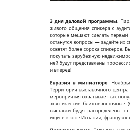
3 дня деловой программы
. Пар
живого общения спикера с аудито
которые мешают сделать первый 
останутся вопросы — задайте их с
осветят более сорока спикеров. В
покупать зарубежную недвижимос
ней будут представлены профессио
и вперед!
Евразия в миниатюре
. Ноябрь
Территория выставочного центра 
мероприятия охватывает как попул
экзотические ближневосточные (
выставки будут распределены по
ищите в зоне Испании, французско