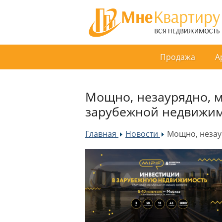
Продажа
А
Мощно, незаурядно, м
зарубежной недвижим
Главная
Новости
Мощно, незаур
»
»