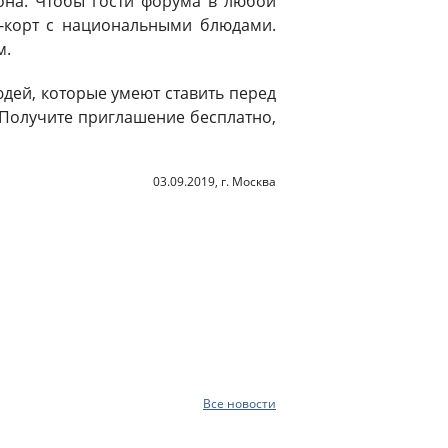
она. Чтобы гости форума в любой
д-корт с национальными блюдами.
м.
дей, которые умеют ставить перед
. Получите приглашение бесплатно,
03.09.2019, г. Москва
Все новости