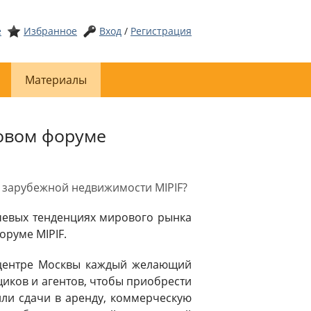
е
Избранное
Вход
/
Регистрация
Материалы
новом форуме
 зарубежной недвижимости MIPIF?
лючевых тенденциях мирового рынка
руме MIPIF.
в центре Москвы каждый желающий
иков и агентов, чтобы приобрести
или сдачи в аренду, коммерческую