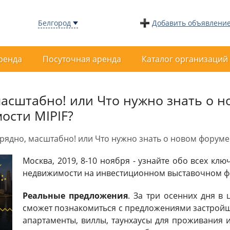
Белгород
Добавить объявлени
ренда
Посуточная аренда
Каталог организаций
асштабно! или Что нужно знать о 
ости MIPIF?
ядно, масштабно! или Что нужно знать о новом форуме
Москва, 2019, 8-10 ноября - узнайте обо всех к
недвижимости на инвестиционном выставочном фо
Реальные предложения
. За три осенних дня 
сможет познакомиться с предложениями застройщ
апартаменты, виллы, таунхаусы для проживания 