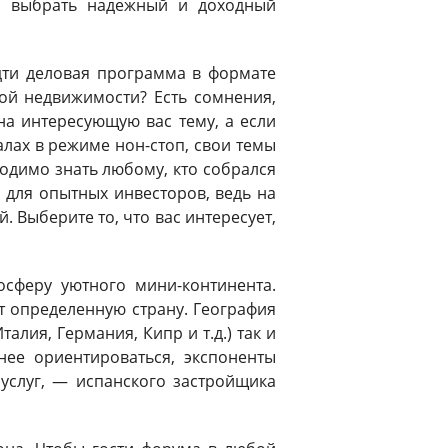
о выбрать надежный и доходный
идти деловая программа в формате
ной недвижимости? Есть сомнения,
а интересующую вас тему, а если
алах в режиме нон-стоп, свои темы
ходимо знать любому, кто собрался
для опытных инвесторов, ведь на
 Выберите то, что вас интересует,
осферу уютного мини-континента.
т определенную страну. География
лия, Германия, Кипр и т.д.) так и
нее ориентироваться, экспоненты
услуг, — испанского застройщика