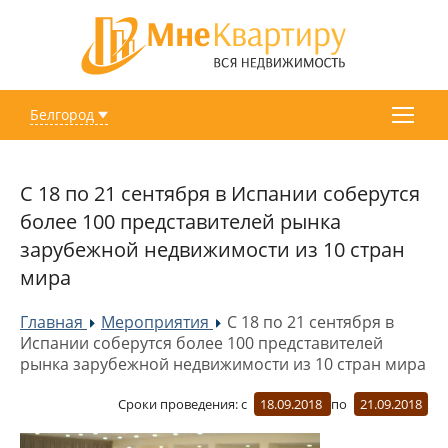
Белгород
С 18 по 21 сентября в Испании соберутся
более 100 представителей рынка
зарубежной недвижимости из 10 стран
мира
Главная
Мероприятия
С 18 по 21 сентября в
»
»
Испании соберутся более 100 представителей
рынка зарубежной недвижимости из 10 стран мира
Сроки проведения:
с
18.09.2018
по
21.09.2018