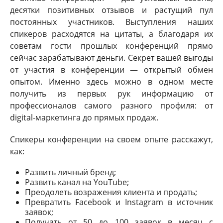
десятки позитивных отзывов и растущий пул
постоянных участников. Выступления наших
спикеров расходятся на цитаты, а благодаря их
советам гости прошлых конференций прямо
сейчас зарабатывают деньги. Секрет вашей выгоды
от участия в конференции — открытый обмен
опытом. Именно здесь можно в одном месте
получить из первых рук информацию от
профессионалов самого разного профиля: от
digital-маркетинга до прямых продаж.
Спикеры конференции на своем опыте расскажут,
как:
Развить личный бренд;
Развить канал на YouTube;
Преодолеть возражения клиента и продать;
Превратить Facebook и Instagram в источник
заявок;
Получать от 50 до 100 заявок в месяц с