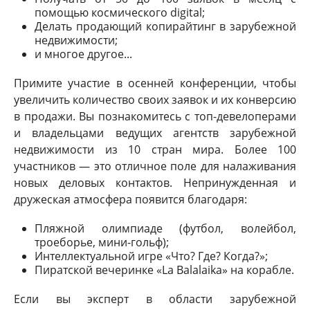
помощью космического digital;
Делать продающий копирайтинг в зарубежной
недвижимости;
и многое другое...
Примите участие в осенней конференции, чтобы
увеличить количество своих заявок и их конверсию
в продажи. Вы познакомитесь с топ-девелоперами
и владельцами ведущих агентств зарубежной
недвижимости из 10 стран мира. Более 100
участников — это отличное поле для налаживания
новых деловых контактов. Непринужденная и
дружеская атмосфера появится благодаря:
Пляжной олимпиаде (футбол, волейбол,
троеборье, мини-гольф);
Интеллектуальной игре «Что? Где? Когда?»;
Пиратской вечеринке «La Balalaika» на корабле.
Если вы эксперт в области зарубежной