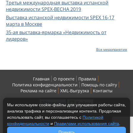
Третья международная выставка испанской
недвижимости SPEX-ВЕСНА 2019
Выставка испанской недвижимости SPEX 16-17
марта в Москве
35-ая выставка-ярмарка «Недвижимость от
лидеров»
Все мероприятия
Главная
О проекте
Правила
Политика конфиденциальности
Помощь по сайту
Реклама на сайте
XML-Выгрузка
Контакты
Мы используем cookie-файлы для улучшения работы сайта,
анализа трафика и персонализации контента. Продолжая
использовать сайт, вы соглашаетесь с
Политикой
конфиденциальности
и
Правилами использования сайта
.
Copyright © 2013-2026 МнеКвартиру - жилая
Принять