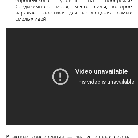
европейского уровня на побережье
Средиземного моря, место силы, которое
заряжает энергией для воплощения самых
смелых идей.
В активе конференции — два успешных сезона,