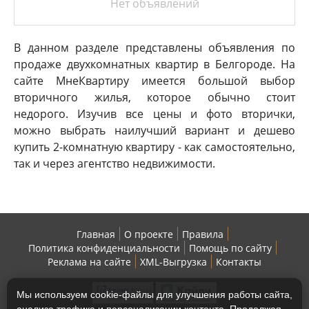
Нет объявлений
В данном разделе представлены объявления по
продаже двухкомнатных квартир в Белгороде. На
сайте МнеКвартиру имеется большой выбор
вторичного жилья, которое обычно стоит
недорого. Изучив все цены и фото вторички,
можно выбрать наилучший вариант и дешево
купить 2-комнатную квартиру - как самостоятельно,
так и через агентство недвижимости.
Главная
О проекте
Правила
Политика конфиденциальности
Помощь по сайту
Реклама на сайте
XML-Выгрузка
Контакты
Мы используем cookie-файлы для улучшения работы сайта,