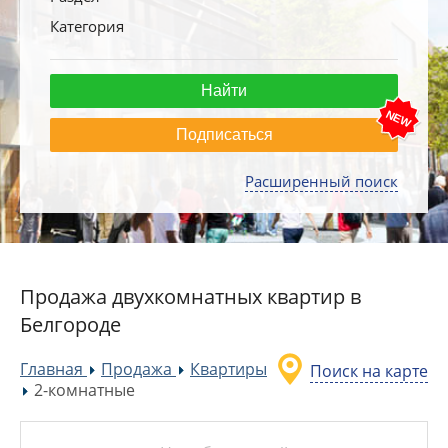
Категория
Подписаться
Расширенный поиск
Продажа двухкомнатных квартир в
Белгороде
Главная
Продажа
Квартиры
Поиск на карте
»
»
2-комнатные
»