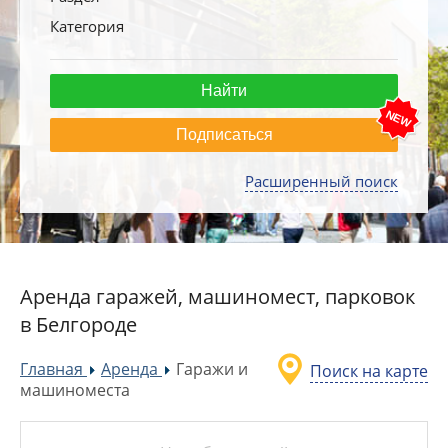
Категория
Подписаться
Расширенный поиск
Аренда гаражей, машиномест, парковок
в Белгороде
Главная
Аренда
Гаражи и
Поиск на карте
»
»
машиноместа