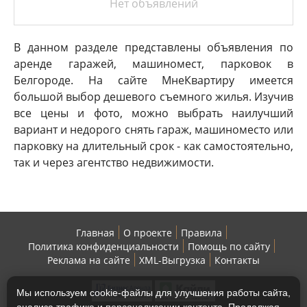
Нет объявлений
В данном разделе представлены объявления по
аренде гаражей, машиномест, парковок в
Белгороде. На сайте МнеКвартиру имеется
большой выбор дешевого съемного жилья. Изучив
все цены и фото, можно выбрать наилучший
вариант и недорого снять гараж, машиноместо или
парковку на длительный срок - как самостоятельно,
так и через агентство недвижимости.
Главная
О проекте
Правила
Политика конфиденциальности
Помощь по сайту
Реклама на сайте
XML-Выгрузка
Контакты
Мы используем cookie-файлы для улучшения работы сайта,