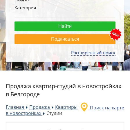
Категория
Подписаться
Расширенный поиск
Продажа квартир-студий в новостройках
в Белгороде
Главная
Продажа
Квартиры
Поиск на карте
»
»
в новостройках
Студии
»