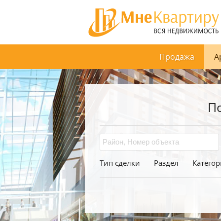
Продажа
А
П
Тип сделки
Раздел
Категор