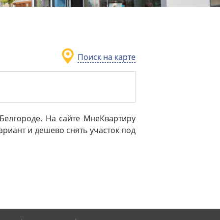
Поиск на карте
Белгороде. На сайте МнеКвартиру
риант и дешево снять участок под