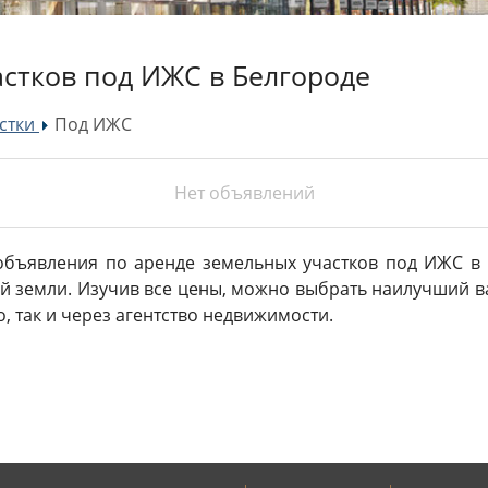
стков под ИЖС в Белгороде
стки
Под ИЖС
»
Нет объявлений
объявления по аренде земельных участков под ИЖС в 
 земли. Изучив все цены, можно выбрать наилучший ва
о, так и через агентство недвижимости.