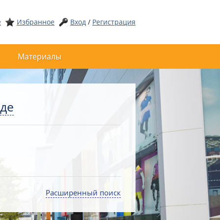
е
Избранное
Вход
/
Регистрация
Материалы
оде
Расширенный поиск