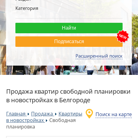
Категория
Подписаться
Расширенный поиск
Продажа квартир свободной планировки
в новостройках в Белгороде
Главная
Продажа
Квартиры
Поиск на карте
»
»
в новостройках
Свободная
»
планировка