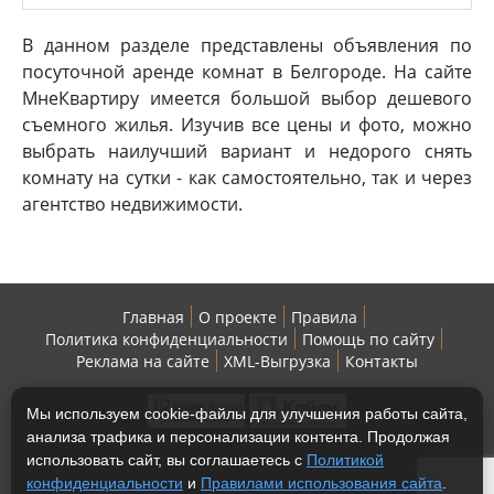
В данном разделе представлены объявления по
посуточной аренде комнат в Белгороде. На сайте
МнеКвартиру имеется большой выбор дешевого
съемного жилья. Изучив все цены и фото, можно
выбрать наилучший вариант и недорого снять
комнату на сутки - как самостоятельно, так и через
агентство недвижимости.
Главная
О проекте
Правила
Политика конфиденциальности
Помощь по сайту
Реклама на сайте
XML-Выгрузка
Контакты
Мы используем cookie-файлы для улучшения работы сайта,
анализа трафика и персонализации контента. Продолжая
использовать сайт, вы соглашаетесь с
Политикой
конфиденциальности
и
Правилами использования сайта
.