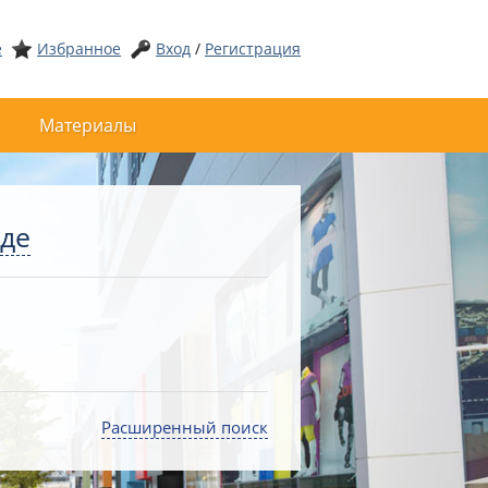
е
Избранное
Вход
/
Регистрация
Материалы
оде
Расширенный поиск