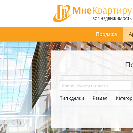
Продажа
А
П
Тип сделки
Раздел
Категор