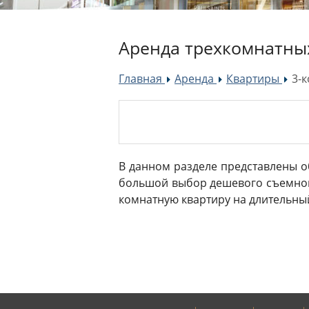
Аренда трехкомнатных
Главная
Аренда
Квартиры
3-к
»
»
»
В данном разделе представлены о
большой выбор дешевого съемного
комнатную квартиру на длительный 